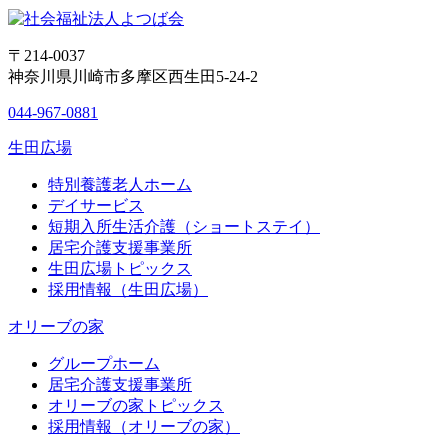
〒214-0037
神奈川県川崎市多摩区西生田5-24-2
044-967-0881
生田広場
特別養護老人ホーム
デイサービス
短期入所生活介護（ショートステイ）
居宅介護支援事業所
生田広場トピックス
採用情報（生田広場）
オリーブの家
グループホーム
居宅介護支援事業所
オリーブの家トピックス
採用情報（オリーブの家）