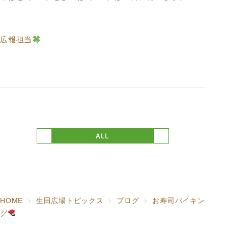
広報担当
ALL
HOME
生田広場トピックス
ブログ
お寿司バイキン
グ