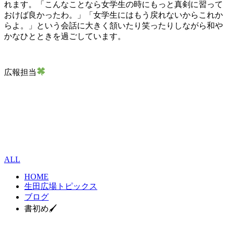
れます。「こんなことなら女学生の時にもっと真剣に習って
おけば良かったわ。」「女学生にはもう戻れないからこれか
らよ。」という会話に大きく頷いたり笑ったりしながら和や
かなひとときを過ごしています。
広報担当
ALL
HOME
生田広場トピックス
ブログ
書初め🖌