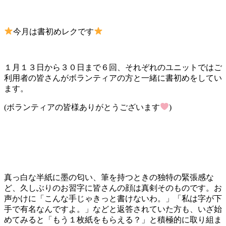
今月は書初めレクです
１月１３日から３０日まで６回、それぞれのユニットではご
利用者の皆さんがボランティアの方と一緒に書初めをしてい
ます。
(ボランティアの皆様ありがとうございます
)
真っ白な半紙に墨の匂い、筆を持つときの独特の緊張感な
ど、久しぶりのお習字に皆さんの顔は真剣そのものです。お
声かけに「こんな手じゃきっと書けないわ。」「私は字が下
手で有名なんですよ。」などと返答されていた方も、いざ始
めてみると「もう１枚紙をもらえる？」と積極的に取り組ま