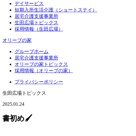
デイサービス
短期入所生活介護（ショートステイ）
居宅介護支援事業所
生田広場トピックス
採用情報（生田広場）
オリーブの家
グループホーム
居宅介護支援事業所
オリーブの家トピックス
採用情報（オリーブの家）
プライバシーポリシー
生田広場トピックス
2025.01.24
書初め🖌