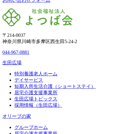
お問い合わせフォーム
〒214-0037
神奈川県川崎市多摩区西生田5-24-2
044-967-0881
生田広場
特別養護老人ホーム
デイサービス
短期入所生活介護（ショートステイ）
居宅介護支援事業所
生田広場トピックス
採用情報（生田広場）
オリーブの家
グループホーム
居宅介護支援事業所